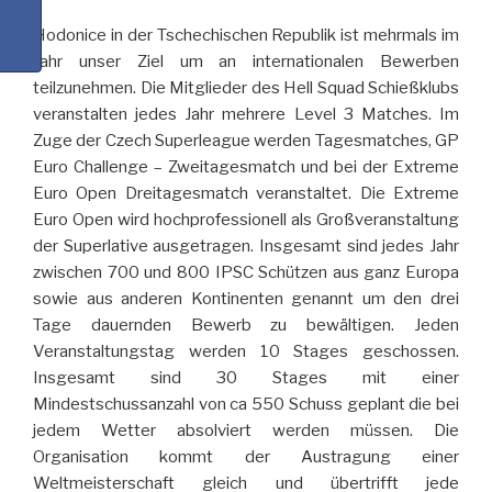
Hodonice in der Tschechischen Republik ist mehrmals im
Jahr unser Ziel um an internationalen Bewerben
teilzunehmen. Die Mitglieder des Hell Squad Schießklubs
veranstalten jedes Jahr mehrere Level 3 Matches.
Im
Zuge der Czech Superleague werden Tagesmatches, GP
Euro Challenge – Zweitagesmatch und bei der Extreme
Euro Open Dreitagesmatch veranstaltet. Die Extreme
Euro Open wird hochprofessionell als Großveranstaltung
der Superlative ausgetragen. Insgesamt sind jedes Jahr
zwischen 700 und 800 IPSC Schützen aus ganz Europa
sowie aus anderen Kontinenten genannt um den drei
Tage dauernden Bewerb zu bewältigen. Jeden
Veranstaltungstag werden 10 Stages geschossen.
Insgesamt sind 30 Stages mit einer
Mindestschussanzahl von ca 550 Schuss geplant die bei
jedem Wetter absolviert werden müssen. Die
Organisation kommt der Austragung einer
Weltmeisterschaft gleich und übertrifft jede