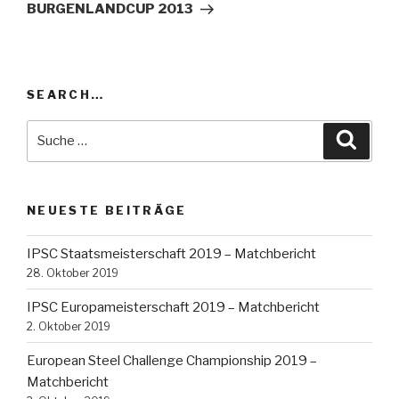
Beitrag
BURGENLANDCUP 2013
SEARCH…
Suche
Suche
nach:
NEUESTE BEITRÄGE
IPSC Staatsmeisterschaft 2019 – Matchbericht
28. Oktober 2019
IPSC Europameisterschaft 2019 – Matchbericht
2. Oktober 2019
European Steel Challenge Championship 2019 –
Matchbericht