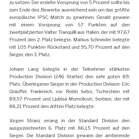
zu setzen. Der erzielte Vorsprung von 5 Prozent sollte bis
zum Ende des Bewerbs ausreichend sein um das größte
europäische IPSC Match zu gewinnen. Gerald gewann
mit einem Vorsprung von 57 Punkten auf den
zweitplatzierten Valter Tranquilli aus Italien, der mit 97,67
Prozent den 2. Platz belegte. Markus Schneider belegte
mit 105 Punkten Rückstand und 95,70 Prozent auf den
Sieger, den 3. Platz.
Johann Lang belegte in der Teilnehmer stärksten
Production Division (246 Starter) den sehr guten 89.
Platz. Überlegener Sieger in der Production Division: Eric
Grauffel, Frankreich, vor Robin Sebo, Tschechien mit
89,57 Prozent und Ljubisa Momcilovic, Serbien, der mit
88,21 Prozent den dritten Platz belegte.
Jürgen Stranz errang in der Standard Division den
ausgezeichneten 6. Platz mit 86,15 Prozent auf den
Sieger. Die Standard Division gewann der amtierende