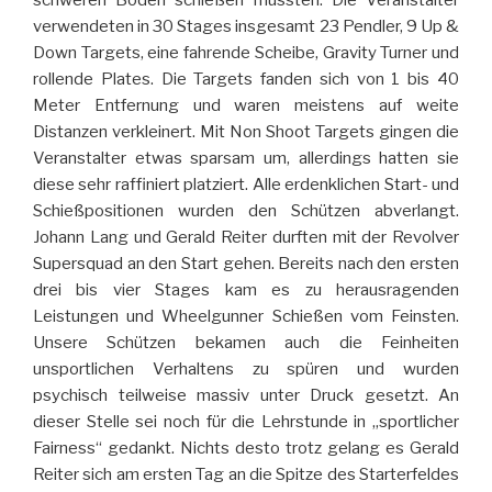
schweren Boden schießen mussten. Die Veranstalter
verwendeten in 30 Stages insgesamt 23 Pendler, 9 Up &
Down Targets, eine fahrende Scheibe, Gravity Turner und
rollende Plates. Die Targets fanden sich von 1 bis 40
Meter Entfernung und waren meistens auf weite
Distanzen verkleinert. Mit Non Shoot Targets gingen die
Veranstalter etwas sparsam um, allerdings hatten sie
diese sehr raffiniert platziert. Alle erdenklichen Start- und
Schießpositionen wurden den Schützen abverlangt.
Johann Lang und Gerald Reiter durften mit der Revolver
Supersquad an den Start gehen. Bereits nach den ersten
drei bis vier Stages kam es zu herausragenden
Leistungen und Wheelgunner Schießen vom Feinsten.
Unsere Schützen bekamen auch die Feinheiten
unsportlichen Verhaltens zu spüren und wurden
psychisch teilweise massiv unter Druck gesetzt. An
dieser Stelle sei noch für die Lehrstunde in „sportlicher
Fairness“ gedankt. Nichts desto trotz gelang es Gerald
Reiter sich am ersten Tag an die Spitze des Starterfeldes