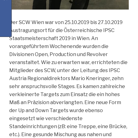
Der SCW Wien war von 25.10.2019 bis 27.10.2019
Austragungsort für die Österreichische IPSC
Staatsmeisterschaft 2019 in Wien. An
vorangeführtem Wochenende wurden die
Divisionen Open, Production und Revolver
veranstaltet. Wie zu erwarten war, errichteten die
Mitglieder des SCW, unter der Leitung des IPSC
Austria Regionaldirektors Mario Kneringer, zehn
sehr anspruchsvolle Stages. Es kamen zahlreiche
verkleinerte Targets zum Einsatz die ein hohes
Maß an Präzision abverlangten. Eine neue Form
der Up and Down Targets wurde ebenso
eingesetzt wie verschiedenste
Standeinrichtungen (zB: eine Treppe, eine Brücke,
etc.). Eine gesunde Mischung aus nahen und