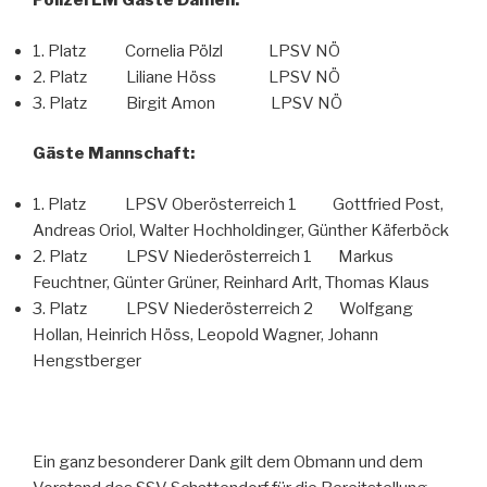
Polizei LM Gäste Damen:
1. Platz Cornelia Pölzl LPSV NÖ
2. Platz Liliane Höss LPSV NÖ
3. Platz Birgit Amon LPSV NÖ
Gäste Mannschaft:
1. Platz LPSV Oberösterreich 1 Gottfried Post,
Andreas Oriol, Walter Hochholdinger, Günther Käferböck
2. Platz LPSV Niederösterreich 1 Markus
Feuchtner, Günter Grüner, Reinhard Arlt, Thomas Klaus
3. Platz LPSV Niederösterreich 2 Wolfgang
Hollan, Heinrich Höss, Leopold Wagner, Johann
Hengstberger
Ein ganz besonderer Dank gilt dem Obmann und dem