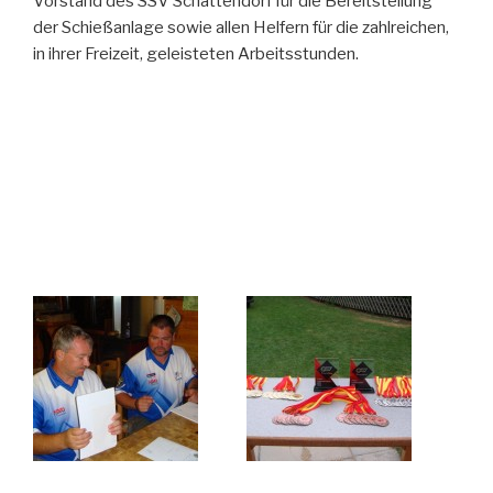
Vorstand des SSV Schattendorf für die Bereitstellung
der Schießanlage sowie allen Helfern für die zahlreichen,
in ihrer Freizeit, geleisteten Arbeitsstunden.