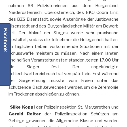
nahmen 93 Polizisten/innen aus dem Burgenland,
Niederösterreich, Oberösterreich, des EKO Cobra Linz,
des BZS Eisenstadt, sowie Angehörige der Justizwache
Eisenstadt und des Burgenländischen Militär am Bewerb
Facebook
teil. Der Ablauf der Stages wurde sehr praxisnahe
gestaltet, sodass die Teilnehmer die Gelegenheit hatten,
im täglichen Leben vorkommende Situationen mit der
Schusswaffe meistern zu müssen. Nach einem langen
und heißen Veranstaltungstag standen gegen 17.00 Uhr
die Sieger fest. Der angekündigte
Schlechtwettereinbruch traf verspätet ein. Erst während
der Siegerehrung musste vom Freien unter das
schützende Dach gewechselt werden, um die Zeremonie
im Trockenen abschließen zu können.
Silke Koppi
der Polizeiinspektion St. Margarethen und
Gerald Reiter
der Polizeiinspektion Schützen am
Gebirge gewannen die Allgemeine Klasse und wurden