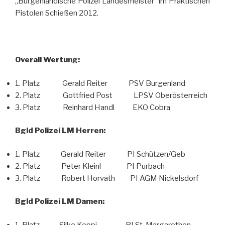
„Burgenländische Polizei Landesmeister“ im Praktischen
Pistolen Schießen 2012.
Overall Wertung:
1. Platz Gerald Reiter PSV Burgenland
2. Platz Gottfried Post LPSV Oberösterreich
3. Platz Reinhard Handl EKO Cobra
Bgld Polizei LM Herren:
1. Platz Gerald Reiter PI Schützen/Geb
2. Platz Peter Kleinl PI Purbach
3. Platz Robert Horvath PI AGM Nickelsdorf
Bgld Polizei LM Damen:
1. Platz Silke Koppi PI St. Margarethen