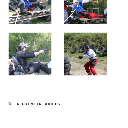
KATEGORIEN
ALLGEMEIN
,
ARCHIV