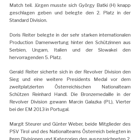
Match teil. Jürgen musste sich György Batki (H) knapp
geschlagen geben und belegte den 2. Platz in der
Standard Division.
Doris Reiter belegte in der sehr starken internationalen
Production Damenwertung hinter den Schützinnen aus
Serbien, Ungarn, Italien und der Slowakei den
hervorragenden 5. Platz.
Gerald Reiter sicherte sich in der Revolver Division den
Sieg und eine weitere Presidents Medal vor dem
zweitplatzierten Österreichischen Nationalteam
Schützen Reinhard Handl. Die Bronzemedaille in der
Revolver Division gewann Marcin Galazka (PL), Vierter
bei der EM 2013 in Portugal.
Margit Steurer und Günter Weber, beide Mitglieder des
PSV Tirol und des Nationalteams Österreich belegten in
ihren Divisionen und Kategorien den ausgezeichneten 2.