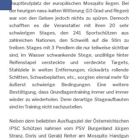
Hauptbrutplatz der europäischen Mosquito liegen. Bei
der heurigen nass-kalten Witterung (10 Grad und Regen)
war von den Gelsen jedoch nichts zu spüren. Dennoch
schafften es die Veranstalter mit ihren 20 sehr
schwierigen Stages, den 241 Sportschützen aus
zahlreichen Nationen, den Schweiß auf die Stirn zu
treiben. Stages mit 3 Pendlern die nur teilweise sichtbar
sind, im Wasser schwankende Stege, unzählige hinter
Reifenstapel versteckte und verdeckte Targets,
Stahlziele in weiten Entfernungen, rückwärts rollende
Schlitten, Schwebeplatten, etc., sorgten einmal mehr für
äußerst schwierige Bedingungen. Eine weitere
Bestätigung, dass Grundlagentraining immer und immer
wieder zu wiederholen. Denn derartige Stageaufbauten
sind im Training nicht nachzustellen.
Neben dem beliebten Ausflugsziel der Österreichischen
IPSC Schützen nahmen vom PSV Burgenland Jürgen
Stranz, Doris und Gerald Reiter am Mosquito Handgun